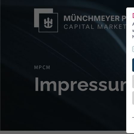
MPCM
Impressu