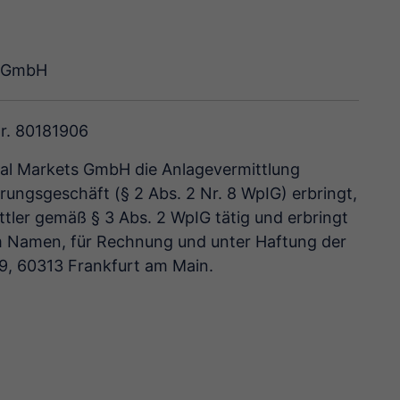
s GmbH
Nr. 80181906
al Markets GmbH die Anlagevermittlung
rungs­geschäft (§ 2 Abs. 2 Nr. 8 WpIG) erbringt,
ittler gemäß § 3 Abs. 2 WpIG tätig und erbringt
 im Namen, für Rechnung und unter Haftung der
9, 60313 Frankfurt am Main.