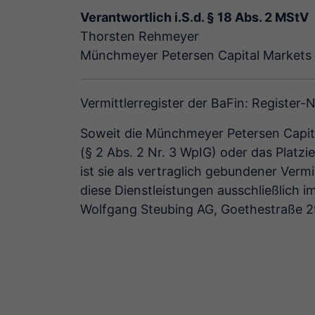
Verantwortlich i.S.d. § 18 Abs. 2 MStV
Thorsten Rehmeyer
Münchmeyer Petersen Capital Market
Vermittlerregister der BaFin: Register-
Soweit die Münchmeyer Petersen Capit
(§ 2 Abs. 2 Nr. 3 WpIG) oder das Platzie
ist sie als vertraglich gebundener Verm
diese Dienst­leistungen ausschließlich
Wolfgang Steubing AG, Goethestraße 2