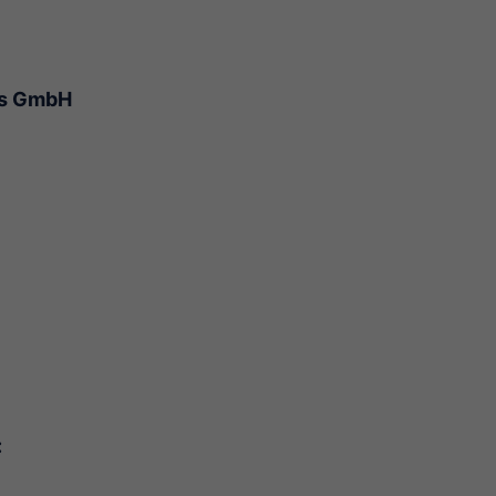
ts GmbH
: